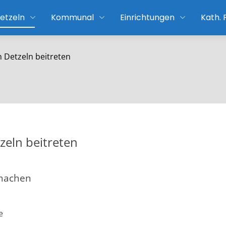
etzeln
Kommunal
Einrichtungen
Kath.
n Detzeln beitreten
zeln beitreten
machen
e