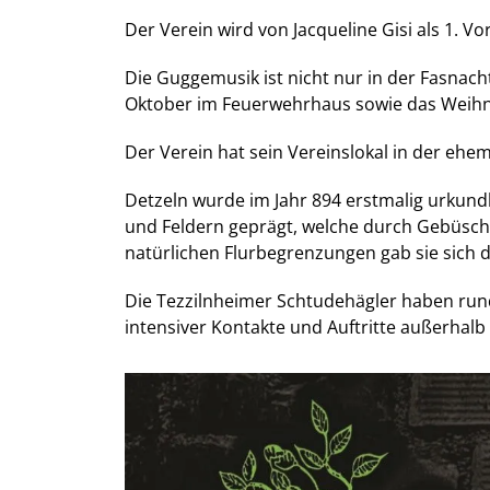
Der Verein wird von Jacqueline Gisi als 1. Vo
Die Guggemusik ist nicht nur in der Fasnach
Oktober im Feuerwehrhaus sowie das Weihn
Der Verein hat sein Vereinslokal in der eh
Detzeln wurde im Jahr 894 erstmalig urkund
und Feldern geprägt, welche durch Gebüschs
natürlichen Flurbegrenzungen gab sie sic
Die Tezzilnheimer Schtudehägler haben rund 
intensiver Kontakte und Auftritte außerhalb 