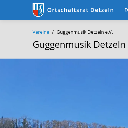
Ortschaftsrat Detzeln
D
Vereine
Guggenmusik Detzeln e.V.
Guggenmusik Detzeln 