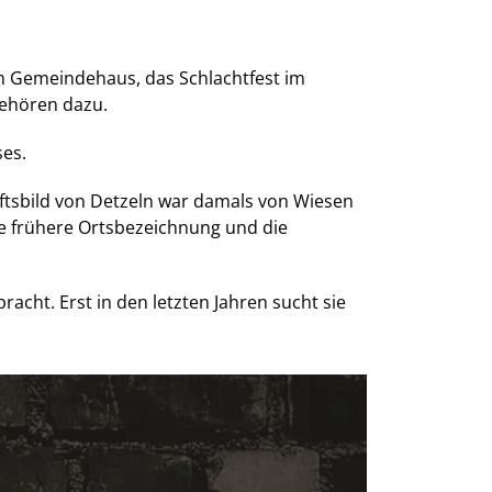
 im Gemeindehaus, das Schlachtfest im
gehören dazu.
ses.
aftsbild von Detzeln war damals von Wiesen
ie frühere Ortsbezeichnung und die
acht. Erst in den letzten Jahren sucht sie