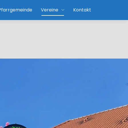
 Pfarrgemeinde
Vereine
Kontakt