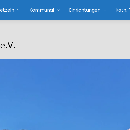
etzeln
Kommunal
Einrichtungen
Kath.
e.V.