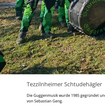
Tezzilnheimer Schtudehägler
Die Guggenmusik wurde 1985 gegründet und b
von Sebastian Geng.