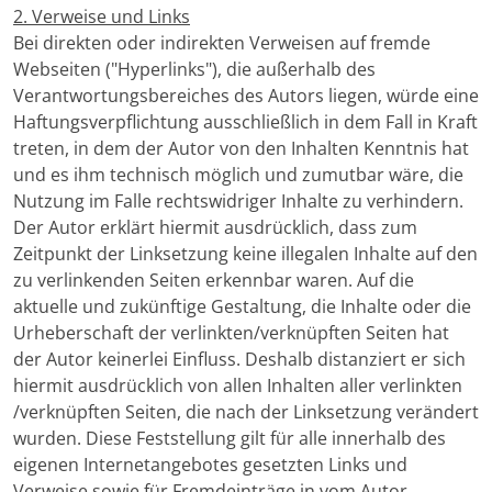
2. Verweise und Links
Bei direkten oder indirekten Verweisen auf fremde
Webseiten ("Hyperlinks"), die außerhalb des
Verantwortungsbereiches des Autors liegen, würde eine
Haftungsverpflichtung ausschließlich in dem Fall in Kraft
treten, in dem der Autor von den Inhalten Kenntnis hat
und es ihm technisch möglich und zumutbar wäre, die
Nutzung im Falle rechtswidriger Inhalte zu verhindern.
Der Autor erklärt hiermit ausdrücklich, dass zum
Zeitpunkt der Linksetzung keine illegalen Inhalte auf den
zu verlinkenden Seiten erkennbar waren. Auf die
aktuelle und zukünftige Gestaltung, die Inhalte oder die
Urheberschaft der verlinkten/verknüpften Seiten hat
der Autor keinerlei Einfluss. Deshalb distanziert er sich
hiermit ausdrücklich von allen Inhalten aller verlinkten
/verknüpften Seiten, die nach der Linksetzung verändert
wurden. Diese Feststellung gilt für alle innerhalb des
eigenen Internetangebotes gesetzten Links und
Verweise sowie für Fremdeinträge in vom Autor